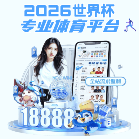
蓝鲸体育足球直播app（中国）,BTV6体育
网站首页
学习要求