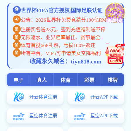
媒体
新闻动态
【中国
学校要闻
通知公告
基层动态
媒体牡医