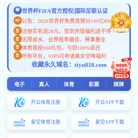
媒体
新闻动态
【中国
学校要闻
通知公告
基层动态
媒体牡医